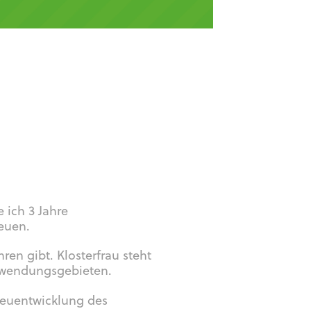
Lufthansa
e ich 3 Jahre
reuen.
hren gibt. Klosterfrau steht
Anwendungsgebieten.
 Neuentwicklung des