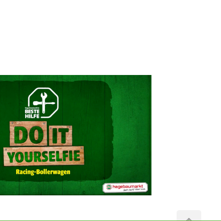
2017
Hagebaumarkt